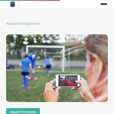
Accueil
›
Smartphones
SMARTPHONES