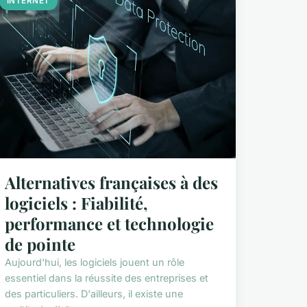
INTERNET
Alternatives françaises à des
logiciels : Fiabilité,
performance et technologie
de pointe
Aujourd'hui, les logiciels jouent un rôle
essentiel dans la réussite des entreprises et
des particuliers. D'ailleurs, il existe une