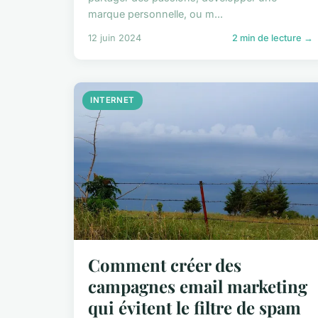
marque personnelle, ou m...
12 juin 2024
2 min de lecture →
INTERNET
Comment créer des
campagnes email marketing
qui évitent le filtre de spam