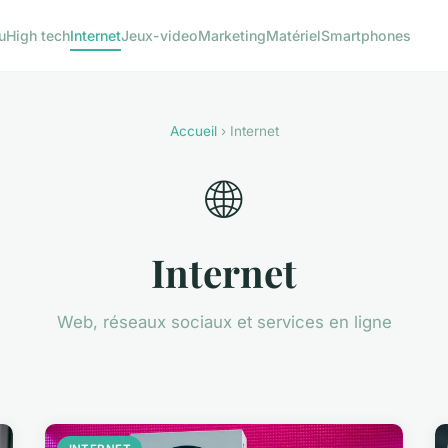
u
High tech
Internet
Jeux-video
Marketing
Matériel
Smartphones
Accueil
› Internet
🌐
Internet
Web, réseaux sociaux et services en ligne