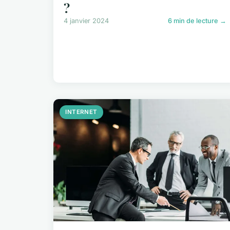
?
4 janvier 2024
6 min de lecture →
INTERNET