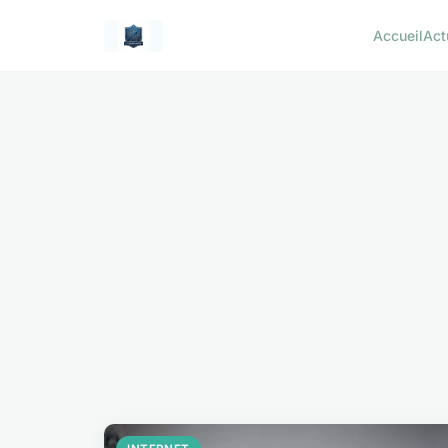
Accueil
Act