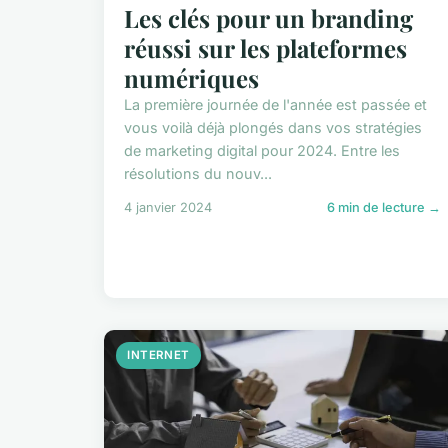
Les clés pour un branding
réussi sur les plateformes
numériques
La première journée de l'année est passée et
vous voilà déjà plongés dans vos stratégies
de marketing digital pour 2024. Entre les
résolutions du nouv...
4 janvier 2024
6 min de lecture →
INTERNET