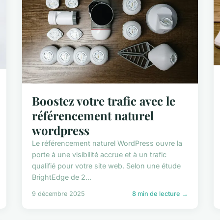
Boostez votre trafic avec le
référencement naturel
wordpress
Le référencement naturel WordPress ouvre la
porte à une visibilité accrue et à un trafic
qualifié pour votre site web. Selon une étude
BrightEdge de 2...
9 décembre 2025
8 min de lecture →