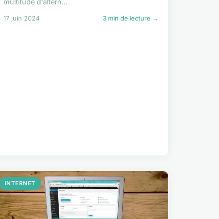
multitude d'altern...
17 juin 2024
3 min de lecture →
INTERNET