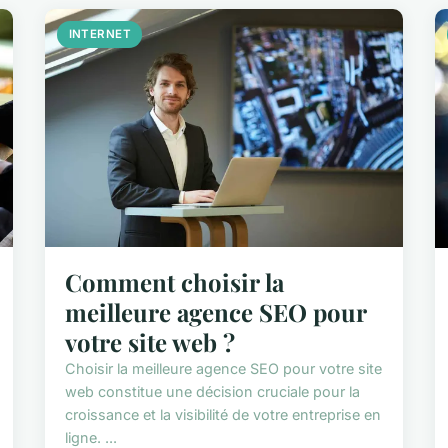
INTERNET
Comment choisir la
meilleure agence SEO pour
votre site web ?
Choisir la meilleure agence SEO pour votre site
web constitue une décision cruciale pour la
croissance et la visibilité de votre entreprise en
ligne. ...