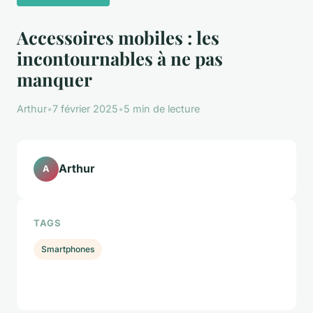
Accessoires mobiles : les
incontournables à ne pas
manquer
Arthur
•
7 février 2025
•
5 min de lecture
Arthur
A
TAGS
Smartphones