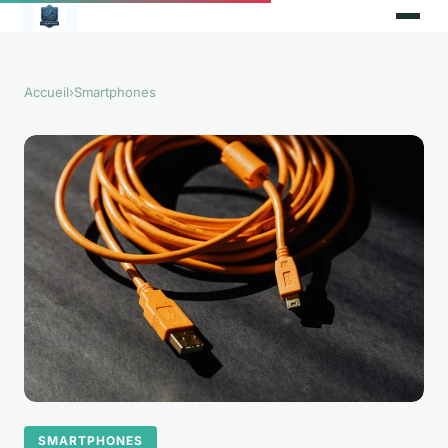
Accueil
›
Smartphones
SMARTPHONES