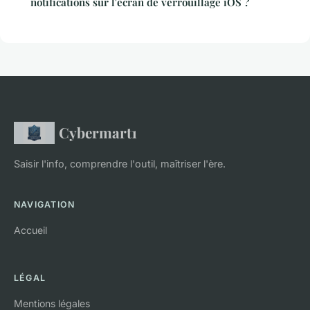
notifications sur l'écran de verrouillage iOS ?
Cybermart1
Saisir l'info, comprendre l'outil, maîtriser l'ère.
NAVIGATION
Accueil
LÉGAL
Mentions légales