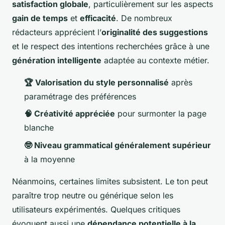
satisfaction globale
, particulièrement sur les aspects
gain de temps
et
efficacité
. De nombreux
rédacteurs apprécient l’
originalité des suggestions
et le respect des intentions recherchées grâce à une
génération intelligente
adaptée au contexte métier.
🏆 Valorisation du style personnalisé
après
paramétrage des préférences
🧠 Créativité appréciée
pour surmonter la page
blanche
🤓 Niveau grammatical généralement supérieur
à la moyenne
Néanmoins, certaines limites subsistent. Le ton peut
paraître trop neutre ou générique selon les
utilisateurs expérimentés. Quelques critiques
évoquent aussi une
dépendance potentielle à la