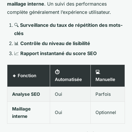
maillage interne
. Un suivi des performances
complète généralement l’expérience utilisateur.
🔍
Surveillance du taux de répétition des mots-
clés
📊
Contrôle du niveau de lisibilité
📈
Rapport instantané du score SEO
⏱️
💻
🔹 Fonction
Automatisée
Manuelle
Analyse SEO
Oui
Parfois
Maillage
Oui
Optionnel
interne