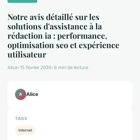
Notre avis détaillé sur les
solutions d'assistance à la
rédaction ia : performance,
optimisation seo et expérience
utilisateur
Alice
•
15 février 2026
•
6 min de lecture
Alice
A
TAGS
Internet