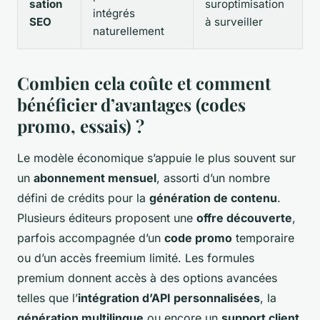
sation
suroptimisation
intégrés
SEO
à surveiller
naturellement
Combien cela coûte et comment
bénéficier d’avantages (codes
promo, essais) ?
Le modèle économique s’appuie le plus souvent sur
un
abonnement mensuel
, assorti d’un nombre
défini de crédits pour la
génération de contenu
.
Plusieurs éditeurs proposent une
offre découverte
,
parfois accompagnée d’un
code promo
temporaire
ou d’un accès freemium limité. Les formules
premium donnent accès à des options avancées
telles que l’
intégration d’API personnalisées
, la
génération multilingue
ou encore un
support client