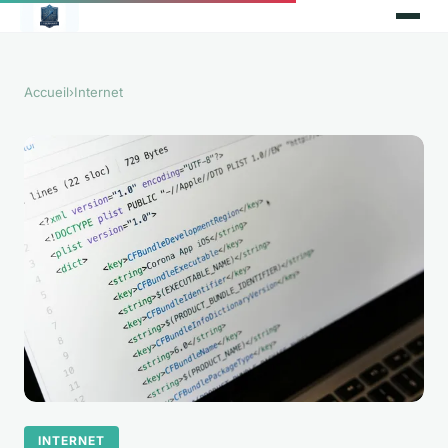
Accueil
›
Internet
INTERNET