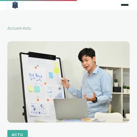
Accueil
›
Actu
ACTU