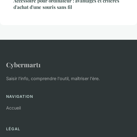
Accessoire pour ordinateur : avantages et critères
d'achat d'une souris sans fil
Cybermart1
Saisir l'info, comprendre l'outil, maîtriser l'ère.
NAVIGATION
Accueil
LÉGAL